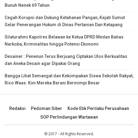
Bunuh Nenek 69 Tahun
Cegah Korupsi dan Dukung Ketahanan Pangan, Kejati Sumut
Gelar Penerangan Hukum di Dinas Pertanian Dan Ketapang
Silaturahmi Kapolres Belawan ke Ketua DPRD Medan Bahas
Narkoba, Kriminalitas hingga Potensi Ekonomi
Desainer : Penenun Terus Berjuang Ciptakan Ulos Berkualitas
dan Aneka Desain agar Dipakai Orang
Bangga Lihat Semangat dan Kekompakan Siswa Sekolah Rakyat,
Rico Waas: Kini Mereka Berani Bermimpi Besar
Redaksi
Pedoman Siber
Kode Etik Perilaku Perusahaan
SOP Perlindungan Wartawan
© 2017 - All Rights Reserved.