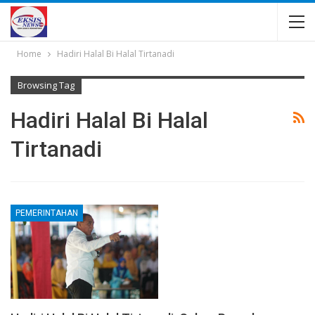
Home
Hadiri Halal Bi Halal Tirtanadi
Browsing Tag
Hadiri Halal Bi Halal
Tirtanadi
PEMERINTAHAN