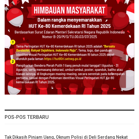
POS-POS TERBARU
Tak Dikasih Pinjam Uang, Oknum Polisi di Deli Serdang Nekat