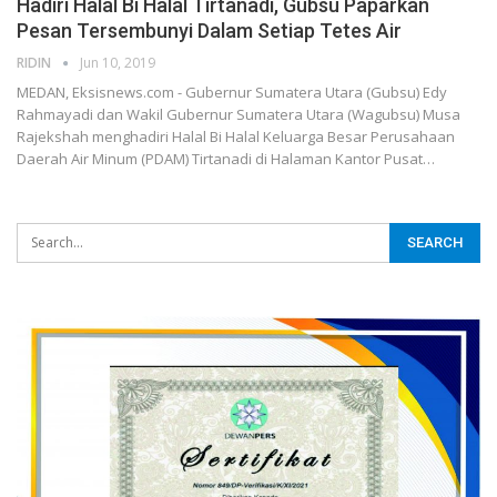
Hadiri Halal Bi Halal Tirtanadi, Gubsu Paparkan
Pesan Tersembunyi Dalam Setiap Tetes Air
RIDIN
Jun 10, 2019
MEDAN, Eksisnews.com - Gubernur Sumatera Utara (Gubsu) Edy
Rahmayadi dan Wakil Gubernur Sumatera Utara (Wagubsu) Musa
Rajekshah menghadiri Halal Bi Halal Keluarga Besar Perusahaan
Daerah Air Minum (PDAM) Tirtanadi di Halaman Kantor Pusat
…