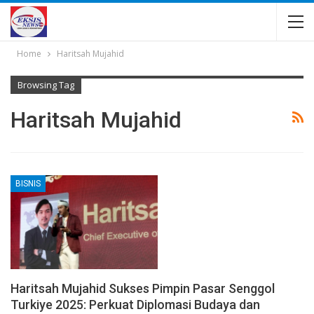
Home
Haritsah Mujahid
Browsing Tag
Haritsah Mujahid
BISNIS
Haritsah Mujahid Sukses Pimpin Pasar Senggol
Turkiye 2025: Perkuat Diplomasi Budaya dan