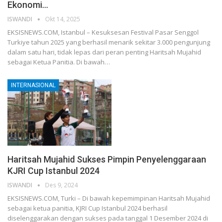
Ekonomi…
ISWANDI
Okt 14, 2025
EKSISNEWS.COM, Istanbul – Kesuksesan Festival Pasar Senggol
Turkiye tahun 2025 yang berhasil menarik sekitar 3.000 pengunjung
dalam satu hari, tidak lepas dari peran penting Haritsah Mujahid
sebagai Ketua Panitia. Di bawah…
INTERNASIONAL
Haritsah Mujahid Sukses Pimpin Penyelenggaraan
KJRI Cup Istanbul 2024
ISWANDI
Des 9, 2024
EKSISNEWS.COM, Turki – Di bawah kepemimpinan Haritsah Mujahid
sebagai ketua panitia, KJRI Cup Istanbul 2024 berhasil
diselenggarakan dengan sukses pada tanggal 1 Desember 2024 di