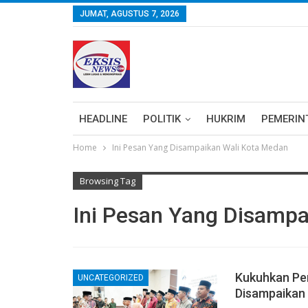
JUMAT, AGUSTUS 7, 2026
HEADLINE
POLITIK
HUKRIM
PEMERIN
Home
Ini Pesan Yang Disampaikan Wali Kota Medan
Browsing Tag
Ini Pesan Yang Disamp
Kukuhkan Pe
UNCATEGORIZED
Disampaikan