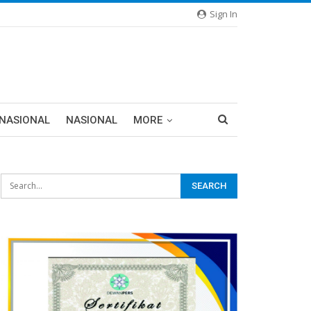
Sign In
RNASIONAL
NASIONAL
MORE