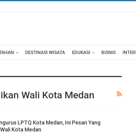
TAHAN
DESTINASI WISATA
EDUKASI
BISNIS
INTE
aikan Wali Kota Medan
ngurus LPTQ Kota Medan, Ini Pesan Yang
 Wali Kota Medan