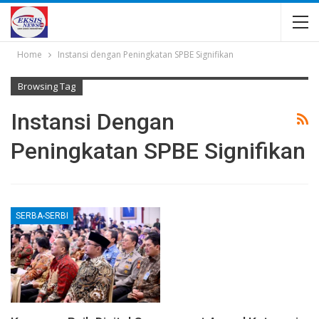
Home
Instansi dengan Peningkatan SPBE Signifikan
Browsing Tag
Instansi Dengan
Peningkatan SPBE Signifikan
SERBA-SERBI