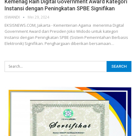
Kemenag Raih Digital Government Award Kategori
Instansi dengan Peningkatan SPBE Signifikan
ISWANDI
Mei 29, 2024
EKSISNEWS.COM, Jakarta - Kementerian Agama menerima Digital
Government Award dari Presiden Joko Widodo untuk kategori
Instansi dengan Peningkatan SPBE (Sistem Pemerintahan Berbasis
Elektronik) Signifikan. Penghargaan diberikan bersamaan…