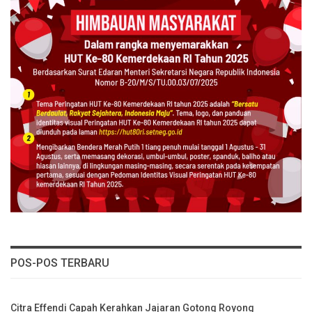
POS-POS TERBARU
Citra Effendi Capah Kerahkan Jajaran Gotong Royong