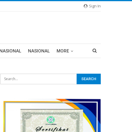
Sign In
RNASIONAL
NASIONAL
MORE