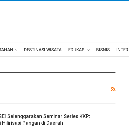
TAHAN
DESTINASI WISATA
EDUKASI
BISNIS
INTE
SEI Selenggarakan Seminar Series KKP:
Hilirisasi Pangan di Daerah