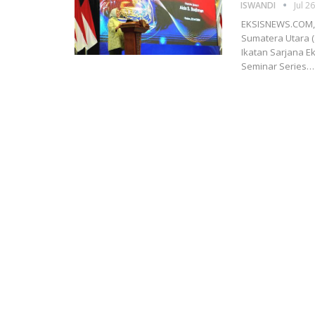
ISWANDI
Jul 2
EKSISNEWS.COM, M
Sumatera Utara (
Ikatan Sarjana 
Seminar Series…