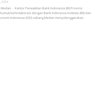
6, 2024
edan - Kantor Perwakilan Bank Indonesia (BI) Provinsi
Sumut) berkolaborasi dengan Bank Indonesia Institute (BII) dan
Ekonomi Indonesia (ISEI) cabang Medan menyelenggarakan