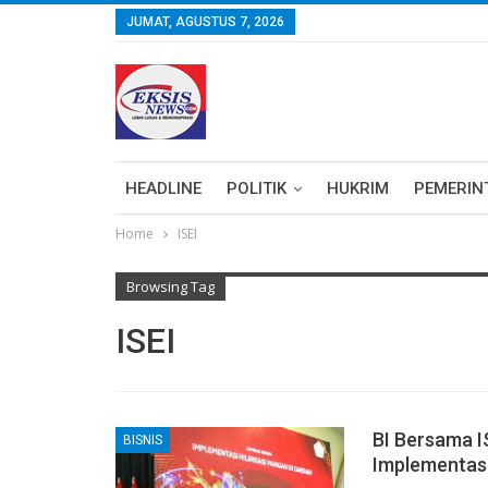
JUMAT, AGUSTUS 7, 2026
HEADLINE
POLITIK
HUKRIM
PEMERIN
Home
ISEI
Browsing Tag
ISEI
BI Bersama I
BISNIS
Implementasi 