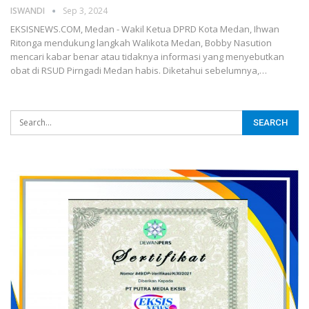
ISWANDI
Sep 3, 2024
EKSISNEWS.COM, Medan - Wakil Ketua DPRD Kota Medan, Ihwan
Ritonga mendukung langkah Walikota Medan, Bobby Nasution
mencari kabar benar atau tidaknya informasi yang menyebutkan
obat di RSUD Pirngadi Medan habis. Diketahui sebelumnya,…