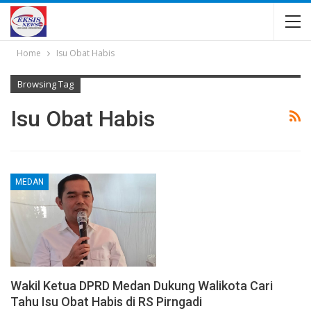
Home
Isu Obat Habis
Browsing Tag
Isu Obat Habis
MEDAN
Wakil Ketua DPRD Medan Dukung Walikota Cari
Tahu Isu Obat Habis di RS Pirngadi