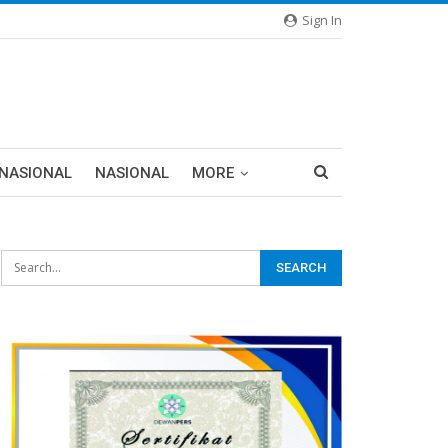
Sign In
RNASIONAL
NASIONAL
MORE