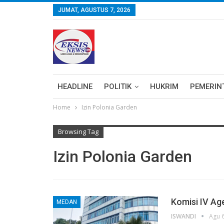
JUMAT, AGUSTUS 7, 2026
HEADLINE
POLITIK
HUKRIM
PEMERIN
Home
Izin Polonia Garden
Browsing Tag
Izin Polonia Garden
Komisi IV A
MEDAN
ISWANDI
Agu 6