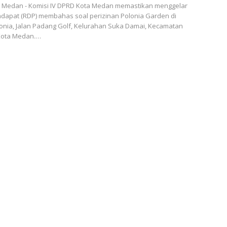
Medan - Komisi IV DPRD Kota Medan memastikan menggelar
ndapat (RDP) membahas soal perizinan Polonia Garden di
onia, Jalan Padang Golf, Kelurahan Suka Damai, Kecamatan
Kota Medan.…