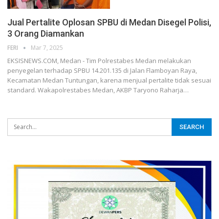
Jual Pertalite Oplosan SPBU di Medan Disegel Polisi,
3 Orang Diamankan
FERI
Mar 7, 2025
EKSISNEWS.COM, Medan - Tim Polrestabes Medan melakukan
penyegelan terhadap SPBU 14.201.135 di Jalan Flamboyan Raya,
Kecamatan Medan Tuntungan, karena menjual pertalite tidak sesuai
standard. Wakapolrestabes Medan, AKBP Taryono Raharja…