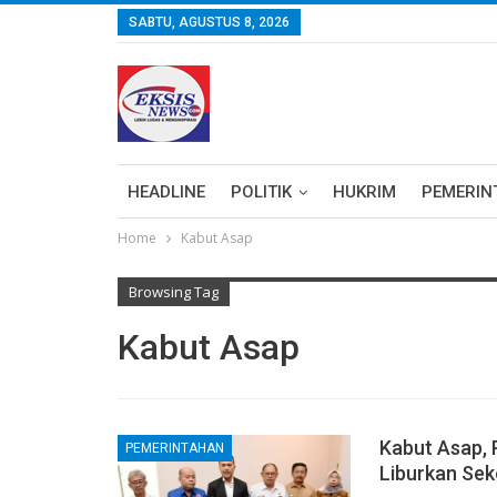
SABTU, AGUSTUS 8, 2026
HEADLINE
POLITIK
HUKRIM
PEMERIN
Home
Kabut Asap
Browsing Tag
Kabut Asap
Kabut Asap, 
PEMERINTAHAN
Liburkan Sek