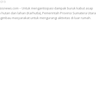
2019
sisnews.com – Untuk mengantisipasi dampak buruk kabut asap
 hutan dan lahan (Karhutla), Pemerintah Provinsi Sumatera Utara
imbau masyarakat untuk mengurangi aktivitas di luar rumah.