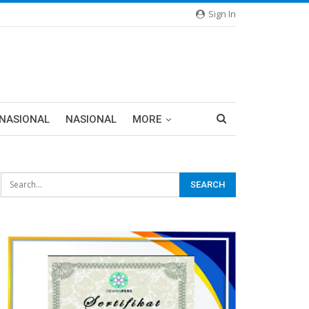
Sign In
RNASIONAL
NASIONAL
MORE