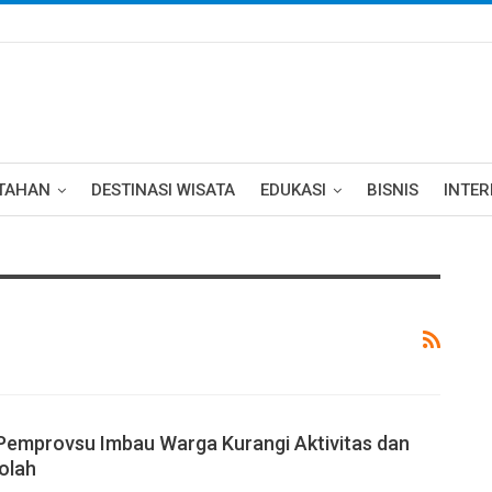
TAHAN
DESTINASI WISATA
EDUKASI
BISNIS
INTE
Pemprovsu Imbau Warga Kurangi Aktivitas dan
olah