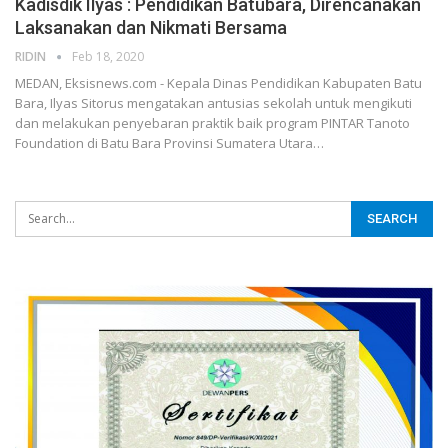
Kadisdik Ilyas : Pendidikan Batubara, Direncanakan
Laksanakan dan Nikmati Bersama
RIDIN
Feb 18, 2020
MEDAN, Eksisnews.com - Kepala Dinas Pendidikan Kabupaten Batu
Bara, Ilyas Sitorus mengatakan antusias sekolah untuk mengikuti
dan melakukan penyebaran praktik baik program PINTAR Tanoto
Foundation di Batu Bara Provinsi Sumatera Utara
…