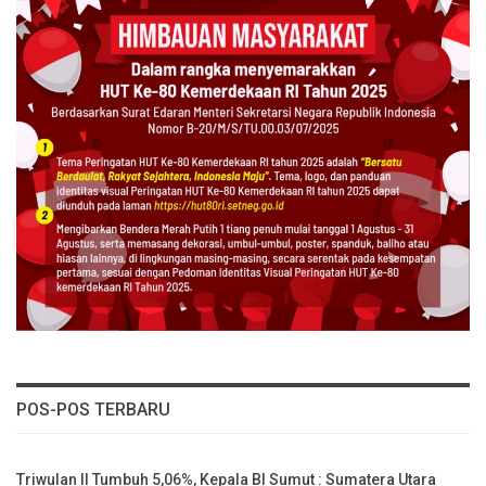
POS-POS TERBARU
Triwulan II Tumbuh 5,06%, Kepala BI Sumut : Sumatera Utara