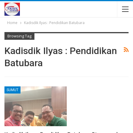
Home
Kadisdik Ilyas : Pendidikan Batubara
Browsing Tag
Kadisdik Ilyas : Pendidikan
Batubara
SUMUT