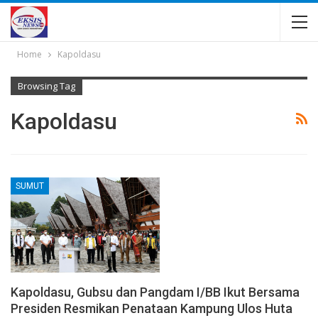
Home
Kapoldasu
Browsing Tag
Kapoldasu
SUMUT
Kapoldasu, Gubsu dan Pangdam I/BB Ikut Bersama
Presiden Resmikan Penataan Kampung Ulos Huta