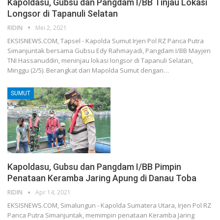
Kapoldasu, Gubsu dan Pangdam I/BB Tinjau Lokasi
Longsor di Tapanuli Selatan
RIDIN
Mei 2, 2021
EKSISNEWS.COM, Tapsel - Kapolda Sumut Irjen Pol RZ Panca Putra
Simanjuntak bersama Gubsu Edy Rahmayadi, Pangdam I/BB Mayjen
TNI Hassanuddin, meninjau lokasi longsor di Tapanuli Selatan,
Minggu (2/5). Berangkat dari Mapolda Sumut dengan…
SUMUT
Kapoldasu, Gubsu dan Pangdam I/BB Pimpin
Penataan Keramba Jaring Apung di Danau Toba
RIDIN
Apr 14, 2021
EKSISNEWS.COM, Simalungun - Kapolda Sumatera Utara, Irjen Pol RZ
Panca Putra Simanjuntak, memimpin penataan Keramba Jaring