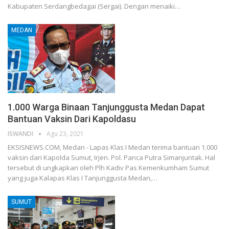
Kabupaten Serdangbedagai (Sergai). Dengan menaiki…
MEDAN
1.000 Warga Binaan Tanjunggusta Medan Dapat
Bantuan Vaksin Dari Kapoldasu
ISWANDI
Agu 23, 2021
EKSISNEWS.COM, Medan - Lapas Klas I Medan terima bantuan 1.000
vaksin dari Kapolda Sumut, Irjen. Pol. Panca Putra Simanjuntak. Hal
tersebut di ungkapkan oleh Plh Kadiv Pas Kemenkumham Sumut
yang juga Kalapas Klas I Tanjunggusta Medan,…
SUMUT