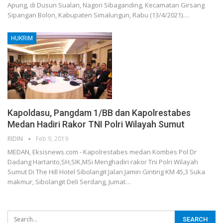
Apung, di Dusun Sualan, Nagori Sibaganding, Kecamatan Girsang
Sipangan Bolon, Kabupaten Simalungun, Rabu (13/4/2021).…
HUKRIM
Kapoldasu, Pangdam 1/BB dan Kapolrestabes
Medan Hadiri Rakor TNI Polri Wilayah Sumut
RIDIN
Feb 9, 2019
MEDAN, Eksisnews.com - Kapolrestabes medan Kombes Pol Dr
Dadang Hartanto,SH,SIK,MSi Menghadiri rakor Tni Polri Wilayah
Sumut Di The Hill Hotel Sibolangit Jalan Jamin Ginting KM 45,3 Suka
makmur, Sibolangit Deli Serdang, Jumat
…