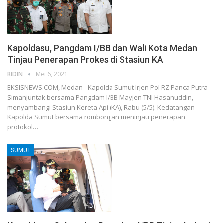
Kapoldasu, Pangdam I/BB dan Wali Kota Medan
Tinjau Penerapan Prokes di Stasiun KA
RIDIN
Mei 6, 2021
EKSISNEWS.COM, Medan - Kapolda Sumut Irjen Pol RZ Panca Putra
Simanjuntak bersama Pangdam I/BB Mayjen TNI Hasanuddin,
menyambangi Stasiun Kereta Api (KA), Rabu (5/5). Kedatangan
Kapolda Sumut bersama rombongan meninjau penerapan
protokol…
SUMUT