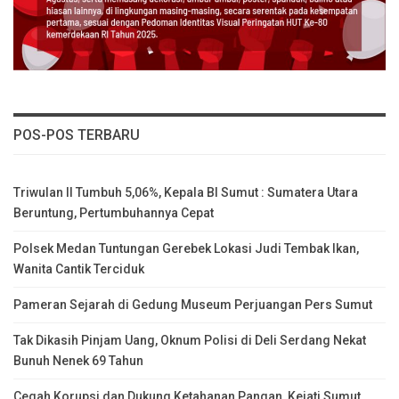
POS-POS TERBARU
Triwulan II Tumbuh 5,06%, Kepala BI Sumut : Sumatera Utara
Beruntung, Pertumbuhannya Cepat
Polsek Medan Tuntungan Gerebek Lokasi Judi Tembak Ikan,
Wanita Cantik Terciduk
Pameran Sejarah di Gedung Museum Perjuangan Pers Sumut
Tak Dikasih Pinjam Uang, Oknum Polisi di Deli Serdang Nekat
Bunuh Nenek 69 Tahun
Cegah Korupsi dan Dukung Ketahanan Pangan, Kejati Sumut