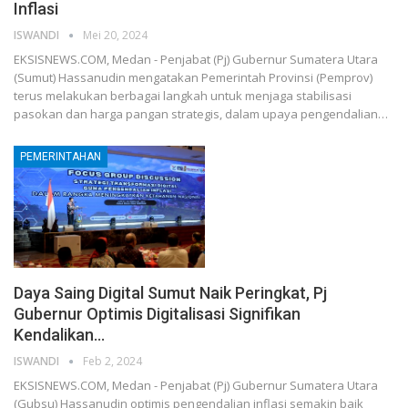
Inflasi
ISWANDI
Mei 20, 2024
EKSISNEWS.COM, Medan - Penjabat (Pj) Gubernur Sumatera Utara
(Sumut) Hassanudin mengatakan Pemerintah Provinsi (Pemprov)
terus melakukan berbagai langkah untuk menjaga stabilisasi
pasokan dan harga pangan strategis, dalam upaya pengendalian…
PEMERINTAHAN
Daya Saing Digital Sumut Naik Peringkat, Pj
Gubernur Optimis Digitalisasi Signifikan
Kendalikan…
ISWANDI
Feb 2, 2024
EKSISNEWS.COM, Medan - Penjabat (Pj) Gubernur Sumatera Utara
(Gubsu) Hassanudin optimis pengendalian inflasi semakin baik