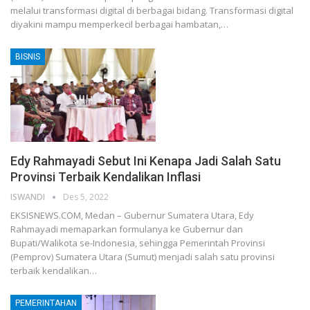
melalui transformasi digital di berbagai bidang. Transformasi digital
diyakini mampu memperkecil berbagai hambatan,…
BISNIS
Edy Rahmayadi Sebut Ini Kenapa Jadi Salah Satu
Provinsi Terbaik Kendalikan Inflasi
ISWANDI
Des 5, 2022
EKSISNEWS.COM, Medan – Gubernur Sumatera Utara, Edy
Rahmayadi memaparkan formulanya ke Gubernur dan
Bupati/Walikota se-Indonesia, sehingga Pemerintah Provinsi
(Pemprov) Sumatera Utara (Sumut) menjadi salah satu provinsi
terbaik kendalikan…
PEMERINTAHAN