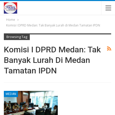
Home
Komisi I DPRD Medan: Tak Banyak Lurah di Medan Tamatan IPDN
Browsing Tag
Komisi I DPRD Medan: Tak
Banyak Lurah Di Medan
Tamatan IPDN
MEDAN