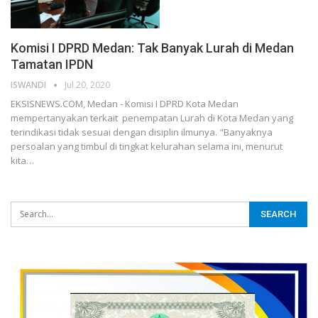
Komisi I DPRD Medan: Tak Banyak Lurah di Medan
Tamatan IPDN
ISWANDI
Jul 20, 2020
EKSISNEWS.COM, Medan - Komisi I DPRD Kota Medan
mempertanyakan terkait penempatan Lurah di Kota Medan yang
terindikasi tidak sesuai dengan disiplin ilmunya. "Banyaknya
persoalan yang timbul di tingkat kelurahan selama ini, menurut
kita…