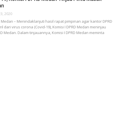
an
23, 2020
Medan – Menindaklanjuti hasil rapat pimpinan agar kantor DPRD
il dari virus corona (Covid-19), Komisi I DPRD Medan meninjau
D Medan. Dalam tinjauannya, Komisi I DPRD Medan meminta