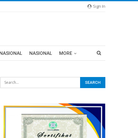
Sign In
RNASIONAL
NASIONAL
MORE