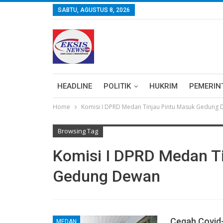
SABTU, AGUSTUS 8, 2026
HEADLINE
POLITIK
HUKRIM
PEMERIN
Home
Komisi I DPRD Medan Tinjau Pintu Masuk Gedung
Browsing Tag
Komisi I DPRD Medan T
Gedung Dewan
Cegah Covid-
MEDAN