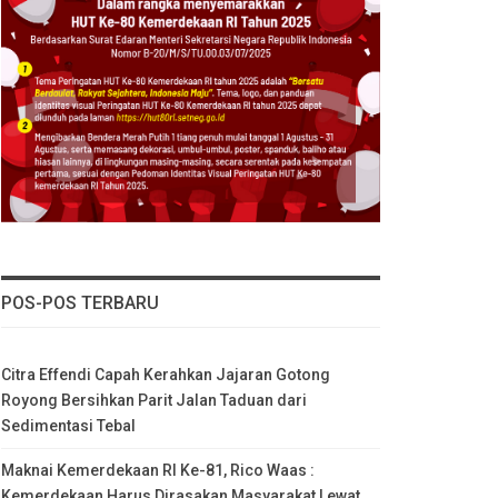
POS-POS TERBARU
Citra Effendi Capah Kerahkan Jajaran Gotong
Royong Bersihkan Parit Jalan Taduan dari
Sedimentasi Tebal
Maknai Kemerdekaan RI Ke-81, Rico Waas :
Kemerdekaan Harus Dirasakan Masyarakat Lewat