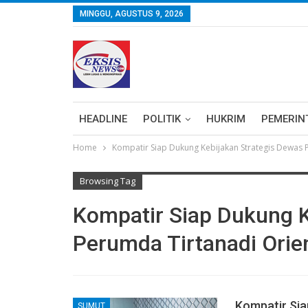
MINGGU, AGUSTUS 9, 2026
HEADLINE
POLITIK
HUKRIM
PEMERIN
Home
Kompatir Siap Dukung Kebijakan Strategis Dewas 
Browsing Tag
Kompatir Siap Dukung K
Perumda Tirtanadi Orie
Kompatir Sia
SUMUT