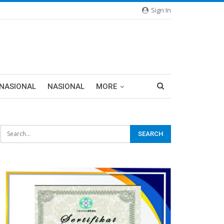
Sign In
RNASIONAL
NASIONAL
MORE