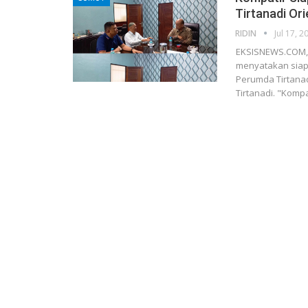
Tirtanadi Or
RIDIN
Jul 17, 2
EKSISNEWS.COM, M
menyatakan siap
Perumda Tirtanad
Tirtanadi. "Kompa