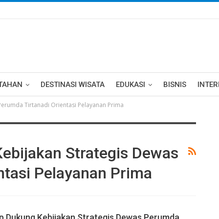
TAHAN
DESTINASI WISATA
EDUKASI
BISNIS
INTE
Perumda Tirtanadi Orientasi Pelayanan Prima
ebijakan Strategis Dewas
ntasi Pelayanan Prima
p Dukung Kebijakan Strategis Dewas Perumda