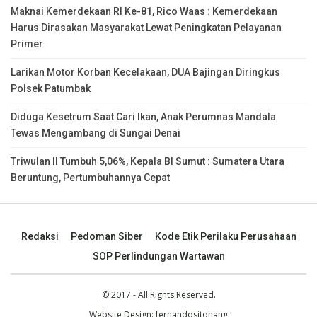
Maknai Kemerdekaan RI Ke-81, Rico Waas : Kemerdekaan
Harus Dirasakan Masyarakat Lewat Peningkatan Pelayanan
Primer
Larikan Motor Korban Kecelakaan, DUA Bajingan Diringkus
Polsek Patumbak
Diduga Kesetrum Saat Cari Ikan, Anak Perumnas Mandala
Tewas Mengambang di Sungai Denai
Triwulan II Tumbuh 5,06%, Kepala BI Sumut : Sumatera Utara
Beruntung, Pertumbuhannya Cepat
Redaksi
Pedoman Siber
Kode Etik Perilaku Perusahaan
SOP Perlindungan Wartawan
© 2017 - All Rights Reserved.
Website Design:
fernandositohang