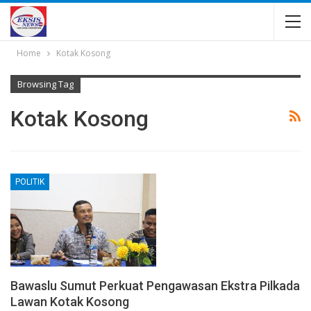
Home
Kotak Kosong
Browsing Tag
Kotak Kosong
POLITIK
Bawaslu Sumut Perkuat Pengawasan Ekstra Pilkada
Lawan Kotak Kosong