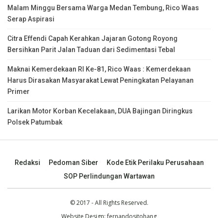
Malam Minggu Bersama Warga Medan Tembung, Rico Waas
Serap Aspirasi
Citra Effendi Capah Kerahkan Jajaran Gotong Royong
Bersihkan Parit Jalan Taduan dari Sedimentasi Tebal
Maknai Kemerdekaan RI Ke-81, Rico Waas : Kemerdekaan
Harus Dirasakan Masyarakat Lewat Peningkatan Pelayanan
Primer
Larikan Motor Korban Kecelakaan, DUA Bajingan Diringkus
Polsek Patumbak
Redaksi
Pedoman Siber
Kode Etik Perilaku Perusahaan
SOP Perlindungan Wartawan
© 2017 - All Rights Reserved.
Website Design:
fernandositohang