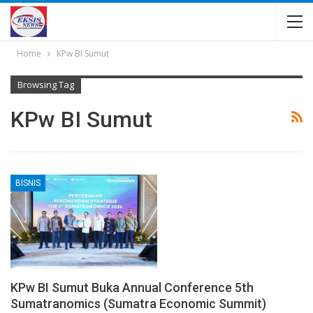
Home
KPw BI Sumut
Browsing Tag
KPw BI Sumut
BISNIS
KPw BI Sumut Buka Annual Conference 5th
Sumatranomics (Sumatra Economic Summit)