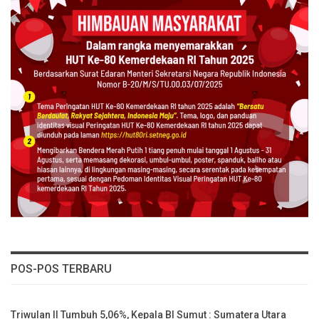
POS-POS TERBARU
Triwulan II Tumbuh 5,06%, Kepala BI Sumut : Sumatera Utara