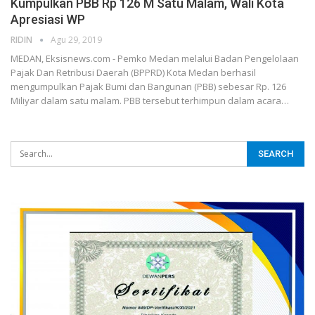
Kumpulkan PBB Rp 126 M Satu Malam, Wali Kota
Apresiasi WP
RIDIN
Agu 29, 2019
MEDAN, Eksisnews.com - Pemko Medan melalui Badan Pengelolaan
Pajak Dan Retribusi Daerah (BPPRD) Kota Medan berhasil
mengumpulkan Pajak Bumi dan Bangunan (PBB) sebesar Rp. 126
Miliyar dalam satu malam. PBB tersebut terhimpun dalam acara
…