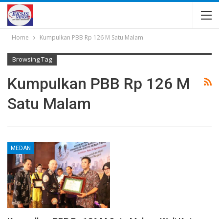
Home
Kumpulkan PBB Rp 126 M Satu Malam
Browsing Tag
Kumpulkan PBB Rp 126 M
Satu Malam
MEDAN