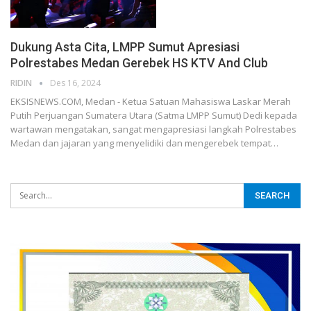
Dukung Asta Cita, LMPP Sumut Apresiasi
Polrestabes Medan Gerebek HS KTV And Club
RIDIN
Des 16, 2024
EKSISNEWS.COM, Medan - Ketua Satuan Mahasiswa Laskar Merah
Putih Perjuangan Sumatera Utara (Satma LMPP Sumut) Dedi kepada
wartawan mengatakan, sangat mengapresiasi langkah Polrestabes
Medan dan jajaran yang menyelidiki dan mengerebek tempat…