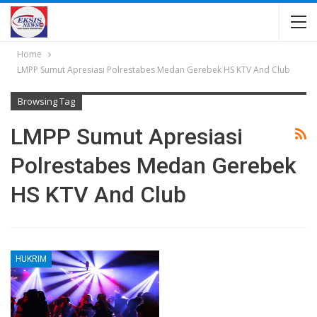
Home
LMPP Sumut Apresiasi Polrestabes Medan Gerebek HS KTV And Club
Browsing Tag
LMPP Sumut Apresiasi
Polrestabes Medan Gerebek
HS KTV And Club
HUKRIM