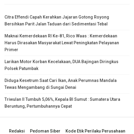
Citra Effendi Capah Kerahkan Jajaran Gotong Royong
Bersihkan Parit Jalan Taduan dari Sedimentasi Tebal
Maknai Kemerdekaan RI Ke-81, Rico Waas : Kemerdekaan
Harus Dirasakan Masyarakat Lewat Peningkatan Pelayanan
Primer
Larikan Motor Korban Kecelakaan, DUA Bajingan Diringkus
Polsek Patumbak
Diduga Kesetrum Saat Cari Ikan, Anak Perumnas Mandala
Tewas Mengambang di Sungai Denai
Triwulan II Tumbuh 5,06%, Kepala BI Sumut : Sumatera Utara
Beruntung, Pertumbuhannya Cepat
Redaksi
Pedoman Siber
Kode Etik Perilaku Perusahaan