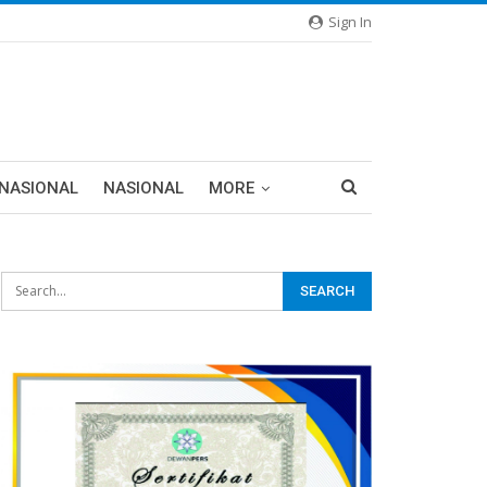
Sign In
RNASIONAL
NASIONAL
MORE