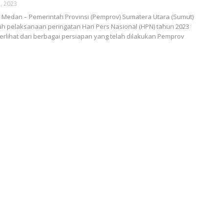
, 2023
Medan – Pemerintah Provinsi (Pemprov) Sumatera Utara (Sumut)
 pelaksanaan peringatan Hari Pers Nasional (HPN) tahun 2023
 terlihat dari berbagai persiapan yang telah dilakukan Pemprov