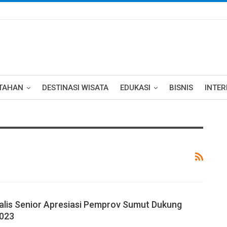
TAHAN
DESTINASI WISATA
EDUKASI
BISNIS
INTE
alis Senior Apresiasi Pemprov Sumut Dukung
023