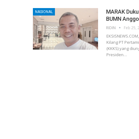
MARAK Dukun
NASIONAL
BUMN Anggot
RIDIN
Feb 25, 
EKSISNEWS.COM, 
Kilang PT Pertam
(KKKS) yang diun
Presiden…