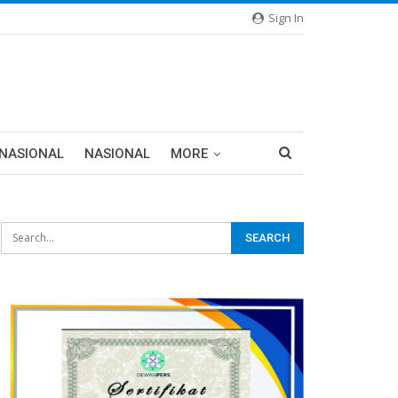
Sign In
RNASIONAL
NASIONAL
MORE