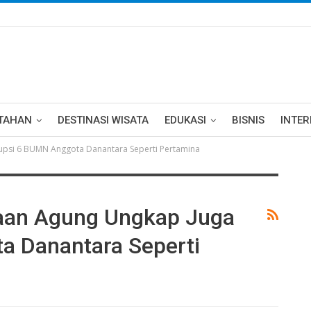
TAHAN
DESTINASI WISATA
EDUKASI
BISNIS
INTE
psi 6 BUMN Anggota Danantara Seperti Pertamina
an Agung Ungkap Juga
a Danantara Seperti