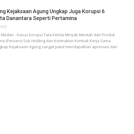
g Kejaksaan Agung Ungkap Juga Korupsi 6
a Danantara Seperti Pertamina
2025
Medan - Kasus korupsi Tata Kelola Minyak Mentah dan Produk
ina (Persero) Sub Holding dan Kontraktor Kontrak Kerja Sama
gkap Kejaksaan Agung sangat patut mendapatkan apresiasi dari