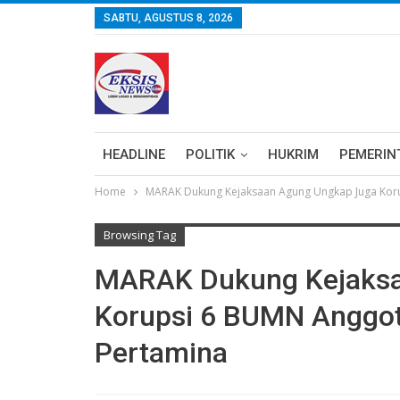
SABTU, AGUSTUS 8, 2026
HEADLINE
POLITIK
HUKRIM
PEMERIN
Home
MARAK Dukung Kejaksaan Agung Ungkap Juga Koru
Browsing Tag
MARAK Dukung Kejaksa
Korupsi 6 BUMN Anggot
Pertamina