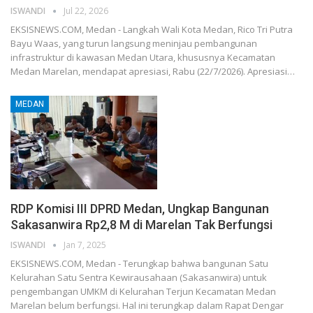
ISWANDI
Jul 22, 2026
EKSISNEWS.COM, Medan - Langkah Wali Kota Medan, Rico Tri Putra
Bayu Waas, yang turun langsung meninjau pembangunan
infrastruktur di kawasan Medan Utara, khususnya Kecamatan
Medan Marelan, mendapat apresiasi, Rabu (22/7/2026). Apresiasi…
MEDAN
RDP Komisi III DPRD Medan, Ungkap Bangunan
Sakasanwira Rp2,8 M di Marelan Tak Berfungsi
ISWANDI
Jan 7, 2025
EKSISNEWS.COM, Medan - Terungkap bahwa bangunan Satu
Kelurahan Satu Sentra Kewirausahaan (Sakasanwira) untuk
pengembangan UMKM di Kelurahan Terjun Kecamatan Medan
Marelan belum berfungsi. Hal ini terungkap dalam Rapat Dengar