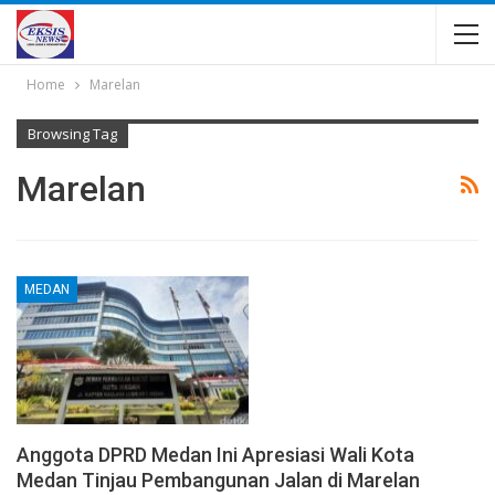
Home
Marelan
Browsing Tag
Marelan
MEDAN
Anggota DPRD Medan Ini Apresiasi Wali Kota
Medan Tinjau Pembangunan Jalan di Marelan