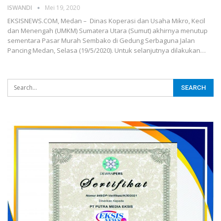
ISWANDI
Mei 19, 2020
EKSISNEWS.COM, Medan – Dinas Koperasi dan Usaha Mikro, Kecil
dan Menengah (UMKM) Sumatera Utara (Sumut) akhirnya menutup
sementara Pasar Murah Sembako di Gedung Serbaguna Jalan
Pancing Medan, Selasa (19/5/2020). Untuk selanjutnya dilakukan…