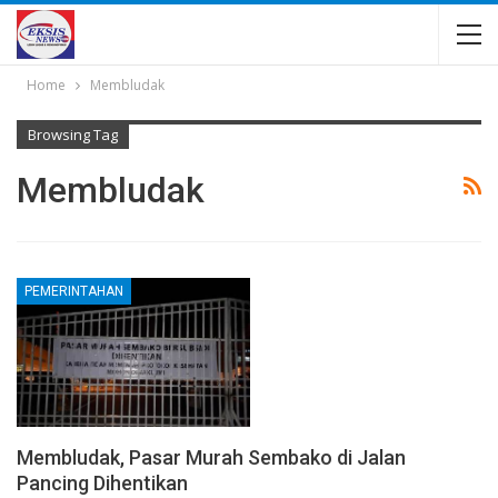
Home
Membludak
Browsing Tag
Membludak
PEMERINTAHAN
Membludak, Pasar Murah Sembako di Jalan
Pancing Dihentikan