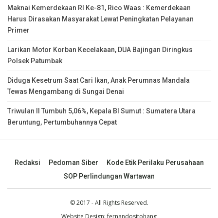
Maknai Kemerdekaan RI Ke-81, Rico Waas : Kemerdekaan
Harus Dirasakan Masyarakat Lewat Peningkatan Pelayanan
Primer
Larikan Motor Korban Kecelakaan, DUA Bajingan Diringkus
Polsek Patumbak
Diduga Kesetrum Saat Cari Ikan, Anak Perumnas Mandala
Tewas Mengambang di Sungai Denai
Triwulan II Tumbuh 5,06%, Kepala BI Sumut : Sumatera Utara
Beruntung, Pertumbuhannya Cepat
Redaksi
Pedoman Siber
Kode Etik Perilaku Perusahaan
SOP Perlindungan Wartawan
© 2017 - All Rights Reserved.
Website Design:
fernandositohang