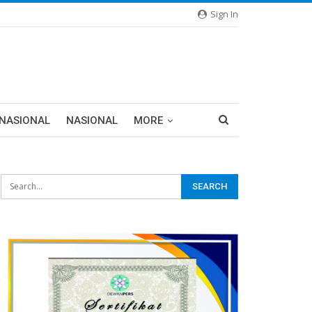
Sign In
RNASIONAL
NASIONAL
MORE