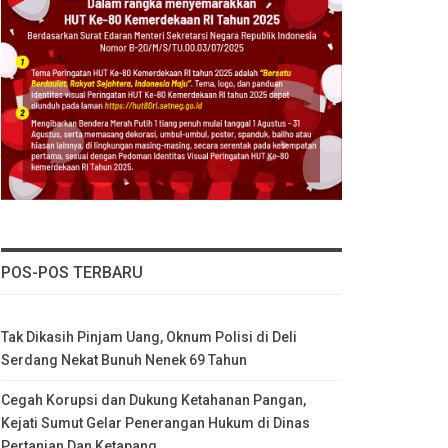
POS-POS TERBARU
Tak Dikasih Pinjam Uang, Oknum Polisi di Deli
Serdang Nekat Bunuh Nenek 69 Tahun
Cegah Korupsi dan Dukung Ketahanan Pangan,
Kejati Sumut Gelar Penerangan Hukum di Dinas
Pertanian Dan Ketapang