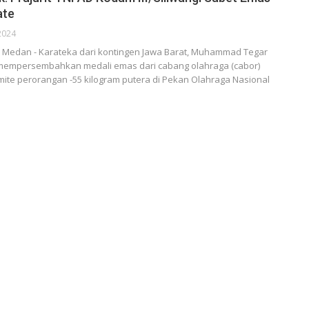
ate
2024
Medan - Karateka dari kontingen Jawa Barat, Muhammad Tegar
l mempersembahkan medali emas dari cabang olahraga (cabor)
ite perorangan -55 kilogram putera di Pekan Olahraga Nasional