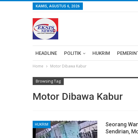
KAMIS, AGUSTUS 6, 2026
HEADLINE
POLITIK
HUKRIM
PEMERIN
Home
Motor Dibawa Kabur
Browsing Tag
Motor Dibawa Kabur
Seorang Wani
HUKRIM
Sendirian, M