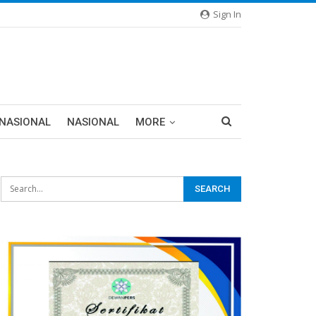
Sign In
RNASIONAL
NASIONAL
MORE