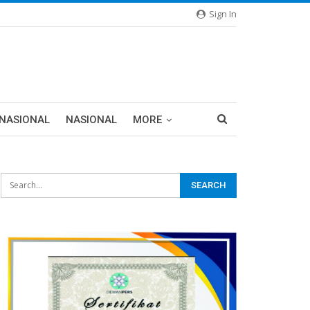
Sign In
RNASIONAL
NASIONAL
MORE