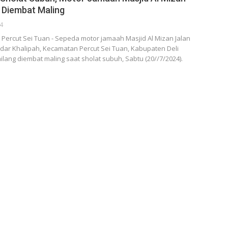
g Diembat Maling
24
ercut Sei Tuan - Sepeda motor jamaah Masjid Al Mizan Jalan
dar Khalipah, Kecamatan Percut Sei Tuan, Kabupaten Deli
ilang diembat maling saat sholat subuh, Sabtu (20//7/2024).