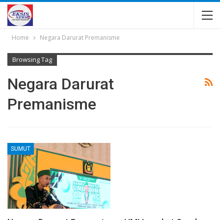
Home
Negara Darurat Premanisme
Browsing Tag
Negara Darurat
Premanisme
SUMUT