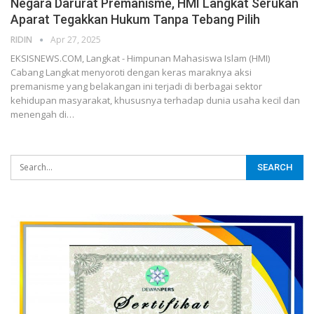
Negara Darurat Premanisme, HMI Langkat Serukan
Aparat Tegakkan Hukum Tanpa Tebang Pilih
RIDIN
Apr 27, 2025
EKSISNEWS.COM, Langkat - Himpunan Mahasiswa Islam (HMI)
Cabang Langkat menyoroti dengan keras maraknya aksi
premanisme yang belakangan ini terjadi di berbagai sektor
kehidupan masyarakat, khususnya terhadap dunia usaha kecil dan
menengah di…