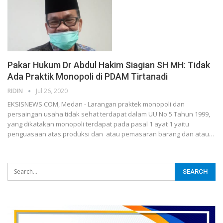
Pakar Hukum Dr Abdul Hakim Siagian SH MH: Tidak
Ada Praktik Monopoli di PDAM Tirtanadi
RIDIN
Jul 26, 2020
EKSISNEWS.COM, Medan - Larangan praktek monopoli dan
persaingan usaha tidak sehat terdapat dalam UU No 5 Tahun 1999,
yang dikatakan monopoli terdapat pada pasal 1 ayat 1 yaitu
penguasaan atas produksi dan atau pemasaran barang dan atau…