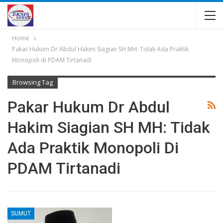
Home
Pakar Hukum Dr Abdul Hakim Siagian SH MH: Tidak Ada Praktik
Monopoli di PDAM Tirtanadi
Browsing Tag
Pakar Hukum Dr Abdul
Hakim Siagian SH MH: Tidak
Ada Praktik Monopoli Di
PDAM Tirtanadi
SUMUT