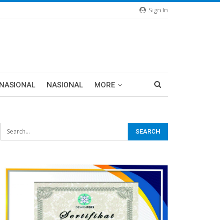
Sign In
RNASIONAL
NASIONAL
MORE