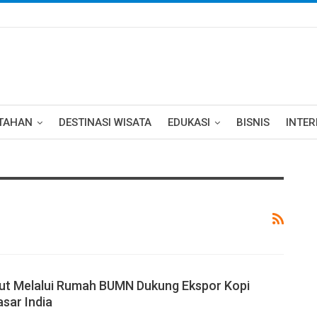
TAHAN
DESTINASI WISATA
EDUKASI
BISNIS
INTE
ut Melalui Rumah BUMN Dukung Ekspor Kopi
asar India