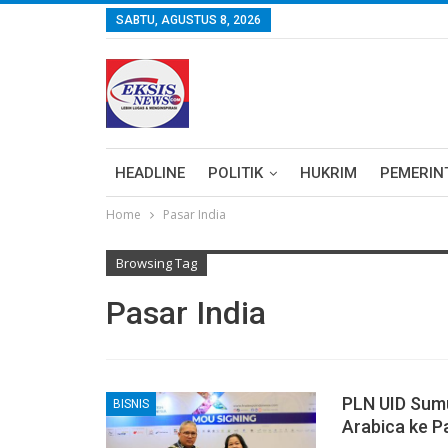
SABTU, AGUSTUS 8, 2026
HEADLINE
POLITIK
HUKRIM
PEMERIN
Home
Pasar India
Browsing Tag
Pasar India
PLN UID Sum
BISNIS
Arabica ke P