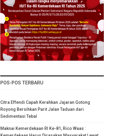
POS-POS TERBARU
Citra Effendi Capah Kerahkan Jajaran Gotong
Royong Bersihkan Parit Jalan Taduan dari
Sedimentasi Tebal
Maknai Kemerdekaan RI Ke-81, Rico Waas :
Kemerdekaan Harus Dirasakan Masyarakat Lewat