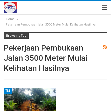
Home
Pekerjaan Pembukaan Jalan 3500 Meter Mulai Kelihatan Hasilnya
Browsing Tag
Pekerjaan Pembukaan
Jalan 3500 Meter Mulai
Kelihatan Hasilnya
TNI