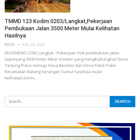
TMMD 123 Kodim 0203/Langkat,Pekerjaan
Pembukaan Jalan 3500 Meter Mulai Kelihatan
Hasilnya
RIDIN
Feb 24, 2025
EKSISNEWS.COM, Langkat - Pekerjaan fisik pembukaan jalan
sepanjang 3500 meter lebar 4 meter yang menghubungkan Desa
Tanjung Putus menuju Desa Besilam dan Desa Paluh Pake
Kecamatan Batang Serangan Sumut hasilnya mulai
kelihatan,Senin…