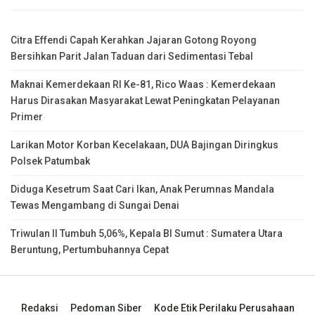
Citra Effendi Capah Kerahkan Jajaran Gotong Royong
Bersihkan Parit Jalan Taduan dari Sedimentasi Tebal
Maknai Kemerdekaan RI Ke-81, Rico Waas : Kemerdekaan
Harus Dirasakan Masyarakat Lewat Peningkatan Pelayanan
Primer
Larikan Motor Korban Kecelakaan, DUA Bajingan Diringkus
Polsek Patumbak
Diduga Kesetrum Saat Cari Ikan, Anak Perumnas Mandala
Tewas Mengambang di Sungai Denai
Triwulan II Tumbuh 5,06%, Kepala BI Sumut : Sumatera Utara
Beruntung, Pertumbuhannya Cepat
Redaksi
Pedoman Siber
Kode Etik Perilaku Perusahaan