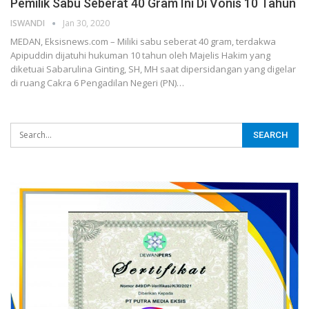
Pemilik Sabu Seberat 40 Gram Ini Di Vonis 10 Tahun
ISWANDI
Jan 30, 2020
MEDAN, Eksisnews.com – Miliki sabu seberat 40 gram, terdakwa
Apipuddin dijatuhi hukuman 10 tahun oleh Majelis Hakim yang
diketuai Sabarulina Ginting, SH, MH saat dipersidangan yang digelar
di ruang Cakra 6 Pengadilan Negeri (PN)
…