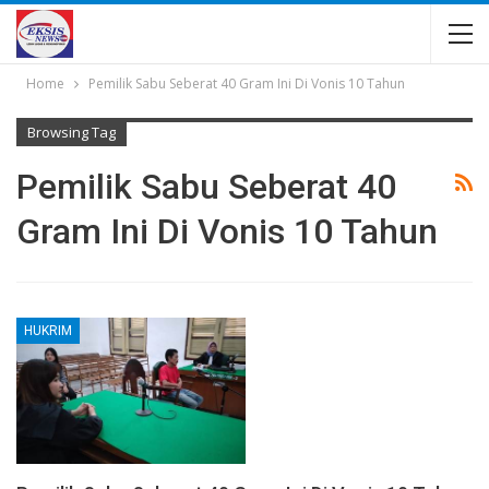
Home
Pemilik Sabu Seberat 40 Gram Ini Di Vonis 10 Tahun
Browsing Tag
Pemilik Sabu Seberat 40
Gram Ini Di Vonis 10 Tahun
HUKRIM