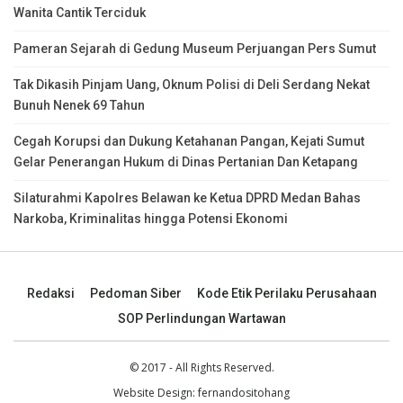
Wanita Cantik Terciduk
Pameran Sejarah di Gedung Museum Perjuangan Pers Sumut
Tak Dikasih Pinjam Uang, Oknum Polisi di Deli Serdang Nekat
Bunuh Nenek 69 Tahun
Cegah Korupsi dan Dukung Ketahanan Pangan, Kejati Sumut
Gelar Penerangan Hukum di Dinas Pertanian Dan Ketapang
Silaturahmi Kapolres Belawan ke Ketua DPRD Medan Bahas
Narkoba, Kriminalitas hingga Potensi Ekonomi
Redaksi
Pedoman Siber
Kode Etik Perilaku Perusahaan
SOP Perlindungan Wartawan
© 2017 - All Rights Reserved.
Website Design:
fernandositohang