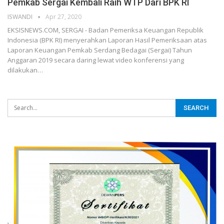
Pemkab Sergai Kembali Raih WTP Dari BPK RI
ISWANDI
Apr 27, 2020
EKSISNEWS.COM, SERGAI - Badan Pemeriksa Keuangan Republik
Indonesia (BPK RI) menyerahkan Laporan Hasil Pemeriksaan atas
Laporan Keuangan Pemkab Serdang Bedagai (Sergai) Tahun
Anggaran 2019 secara daring lewat video konferensi yang
dilakukan…