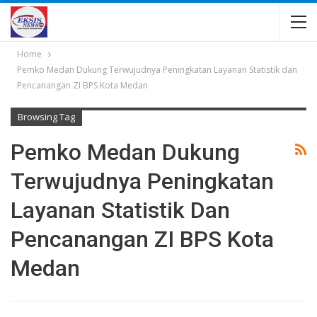
Home
Pemko Medan Dukung Terwujudnya Peningkatan Layanan Statistik dan
Pencanangan ZI BPS Kota Medan
Browsing Tag
Pemko Medan Dukung
Terwujudnya Peningkatan
Layanan Statistik Dan
Pencanangan ZI BPS Kota
Medan