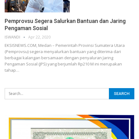
Pemprovsu Segera Salurkan Bantuan dan Jaring
Pengaman Sosial
ISWANDI
Apr 22, 2020
EKSISNEWS.COM, Medan – Pemerintah Provinsi Sumatera Utara
(Pemprovsu) segera menyalurkan bantuan yang diterima dari
berbagai kalangan bersamaan dengan penyaluran Jaring
Pengaman Sosial (JPS) yang berjumlah Rp210 M ini merupakan
tahap…