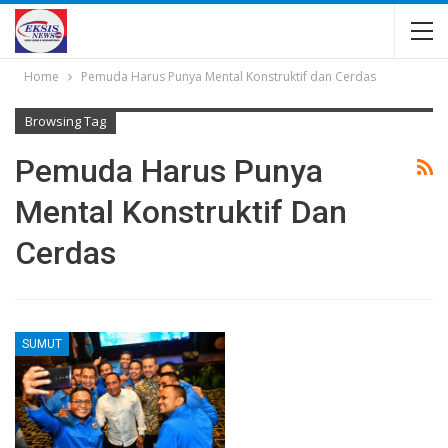
Home
Pemuda Harus Punya Mental Konstruktif dan Cerdas
Browsing Tag
Pemuda Harus Punya
Mental Konstruktif Dan
Cerdas
SUMUT