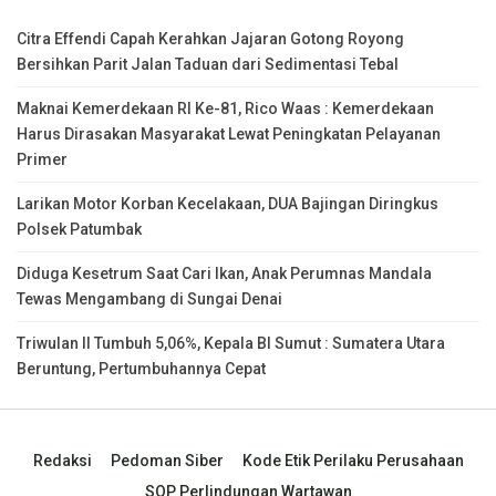
Citra Effendi Capah Kerahkan Jajaran Gotong Royong
Bersihkan Parit Jalan Taduan dari Sedimentasi Tebal
Maknai Kemerdekaan RI Ke-81, Rico Waas : Kemerdekaan
Harus Dirasakan Masyarakat Lewat Peningkatan Pelayanan
Primer
Larikan Motor Korban Kecelakaan, DUA Bajingan Diringkus
Polsek Patumbak
Diduga Kesetrum Saat Cari Ikan, Anak Perumnas Mandala
Tewas Mengambang di Sungai Denai
Triwulan II Tumbuh 5,06%, Kepala BI Sumut : Sumatera Utara
Beruntung, Pertumbuhannya Cepat
Redaksi
Pedoman Siber
Kode Etik Perilaku Perusahaan
SOP Perlindungan Wartawan