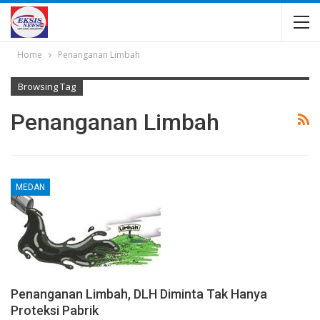
Home
Penanganan Limbah
Browsing Tag
Penanganan Limbah
MEDAN
Penanganan Limbah, DLH Diminta Tak Hanya
Proteksi Pabrik