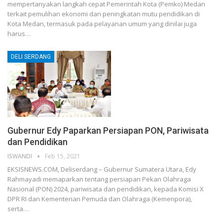
mempertanyakan langkah cepat Pemerintah Kota (Pemko) Medan
terkait pemulihan ekonomi dan peningkatan mutu pendidikan di
Kota Medan, termasuk pada pelayanan umum yang dinilai juga
harus…
DELI SERDANG
Gubernur Edy Paparkan Persiapan PON, Pariwisata
dan Pendidikan
ISWANDI
Feb 15, 2021
EKSISNEWS.COM, Deliserdang – Gubernur Sumatera Utara, Edy
Rahmayadi memaparkan tentang persiapan Pekan Olahraga
Nasional (PON) 2024, pariwisata dan pendidikan, kepada Komisi X
DPR RI dan Kementerian Pemuda dan Olahraga (Kemenpora),
serta…