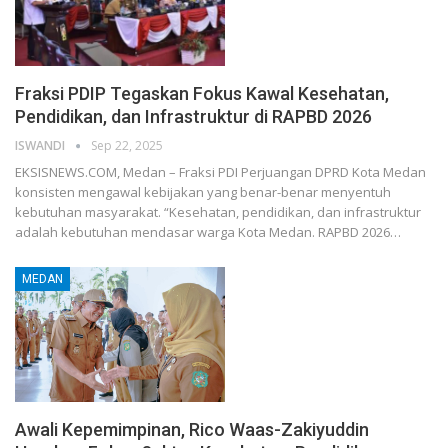
Fraksi PDIP Tegaskan Fokus Kawal Kesehatan,
Pendidikan, dan Infrastruktur di RAPBD 2026
ISWANDI
Sep 22, 2025
EKSISNEWS.COM, Medan – Fraksi PDI Perjuangan DPRD Kota Medan
konsisten mengawal kebijakan yang benar-benar menyentuh
kebutuhan masyarakat. “Kesehatan, pendidikan, dan infrastruktur
adalah kebutuhan mendasar warga Kota Medan. RAPBD 2026…
MEDAN
Awali Kepemimpinan, Rico Waas-Zakiyuddin