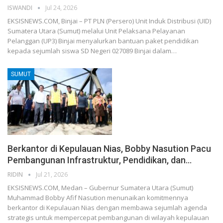
ISWANDI
Jul 24, 2026
EKSISNEWS.COM, Binjai – PT PLN (Persero) Unit Induk Distribusi (UID)
Sumatera Utara (Sumut) melalui Unit Pelaksana Pelayanan
Pelanggan (UP3) Binjai menyalurkan bantuan paket pendidikan
kepada sejumlah siswa SD Negeri 027089 Binjai dalam…
SUMUT
Berkantor di Kepulauan Nias, Bobby Nasution Pacu
Pembangunan Infrastruktur, Pendidikan, dan…
RIDIN
Jul 21, 2026
EKSISNEWS.COM, Medan – Gubernur Sumatera Utara (Sumut)
Muhammad Bobby Afif Nasution menunaikan komitmennya
berkantor di Kepulauan Nias dengan membawa sejumlah agenda
strategis untuk mempercepat pembangunan di wilayah kepulauan