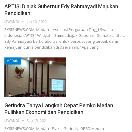
APTISI Diajak Gubernur Edy Rahmayadi Majukan
Pendidikan
ISWANDI
Jan 10, 2022
EKSISNEWS.COM, Medan – Asosiasi Perguruan Tinggi Swasta
Indonesia (APTISI) Wilayah I Sumut diajak Gubernur Sumatera Utara
Edy Rahmayadi berkolaborasi untuk berbuat yang terbaik demi
kemajuan dunia pendidikan di daerah ini. "Apa yang…
MEDAN
Gerindra Tanya Langkah Cepat Pemko Medan
Pulihkan Ekonomi dan Pendidikan
ISWANDI
Sep 15, 2021
EKSISNEWS.COM, Medan - Fraksi Gerindra DPRD Medan