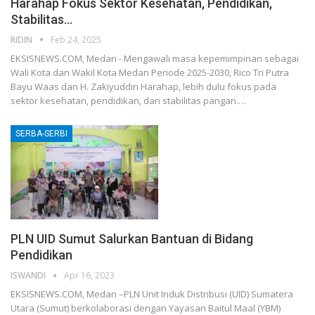
Harahap Fokus Sektor Kesehatan, Pendidikan,
Stabilitas…
RIDIN
Feb 24, 2025
EKSISNEWS.COM, Medan - Mengawali masa kepemimpinan sebagai
Wali Kota dan Wakil Kota Medan Periode 2025-2030, Rico Tri Putra
Bayu Waas dan H. Zakiyuddin Harahap, lebih dulu fokus pada
sektor kesehatan, pendidikan, dan stabilitas pangan.…
SERBA-SERBI
PLN UID Sumut Salurkan Bantuan di Bidang
Pendidikan
ISWANDI
Apr 16, 2023
EKSISNEWS.COM, Medan –PLN Unit Induk Distribusi (UID) Sumatera
Utara (Sumut) berkolaborasi dengan Yayasan Baitul Maal (YBM)