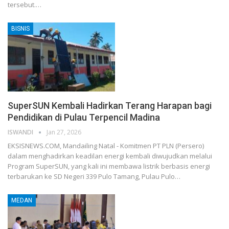
tersebut.…
BISNIS
SuperSUN Kembali Hadirkan Terang Harapan bagi
Pendidikan di Pulau Terpencil Madina
ISWANDI
Jan 27, 2026
EKSISNEWS.COM, Mandailing Natal - Komitmen PT PLN (Persero)
dalam menghadirkan keadilan energi kembali diwujudkan melalui
Program SuperSUN, yang kali ini membawa listrik berbasis energi
terbarukan ke SD Negeri 339 Pulo Tamang, Pulau Pulo…
MEDAN