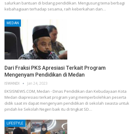
salurkan bantuan di bidang pendidikan. Mengusung tema berbagi
kebahagiaan terhadap sesama, raih keberkahan dan…
MEDAN
Dari Fraksi PKS Apresiasi Terkait Program
Mengenyam Pendidikan di Medan
ISWANDI
Jan 24, 2023
EKSISNEWS.COM, Medan - Dinas Pendidikan dan Kebudayaan Kota
Medan diapresiasi terkait program yang memperbolehkan peserta
didik saat ini dapat mengenyam pendidikan di sekolah swasta untuk
pindah ke Sekolah Negeri baik itu di tingkat SD…
LIFESTYLE