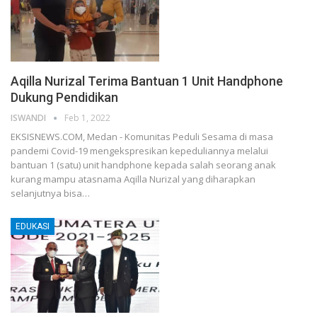
Aqilla Nurizal Terima Bantuan 1 Unit Handphone
Dukung Pendidikan
ISWANDI
Feb 1, 2022
EKSISNEWS.COM, Medan - Komunitas Peduli Sesama di masa
pandemi Covid-19 mengekspresikan kepeduliannya melalui
bantuan 1 (satu) unit handphone kepada salah seorang anak
kurang mampu atasnama Aqilla Nurizal yang diharapkan
selanjutnya bisa…
EDUKASI