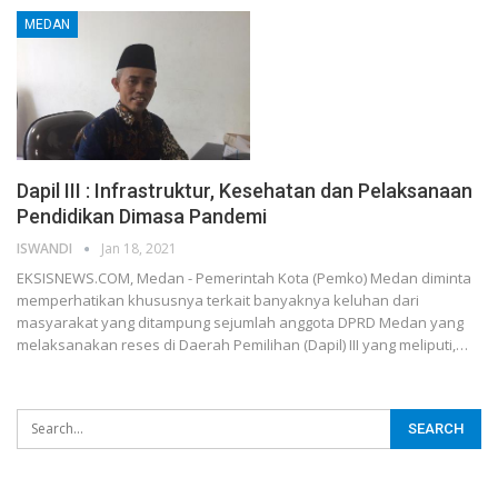
MEDAN
Dapil III : Infrastruktur, Kesehatan dan Pelaksanaan
Pendidikan Dimasa Pandemi
ISWANDI
Jan 18, 2021
EKSISNEWS.COM, Medan - Pemerintah Kota (Pemko) Medan diminta
memperhatikan khususnya terkait banyaknya keluhan dari
masyarakat yang ditampung sejumlah anggota DPRD Medan yang
melaksanakan reses di Daerah Pemilihan (Dapil) III yang meliputi,…