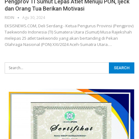
Pengprov TI Sumut Lepas Atlet Menuju PON, Ijeck
dan Orang Tua Berikan Motivasi
RIDIN
Agu 30, 2024
EKSISNEWS.COM, Deli Serdang - Ketua Pengurus Provinsi (Pengprov)
Taekwondo Indonesia (TI) Sumatera Utara (Sumut) Musa Rajekshah
melepas 25 atlet taekwondo yang akan bertanding di Pekan
Olahraga Nasional (PON) XXI/2024 Aceh-Sumatra Utara.…