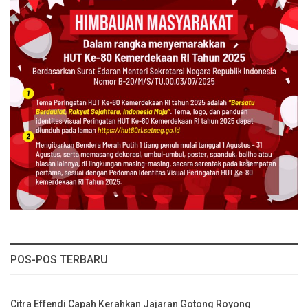
POS-POS TERBARU
Citra Effendi Capah Kerahkan Jajaran Gotong Royong