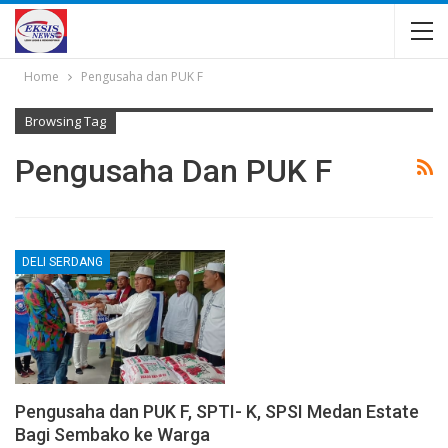
Home
Pengusaha dan PUK F
Browsing Tag
Pengusaha Dan PUK F
DELI SERDANG
Pengusaha dan PUK F, SPTI- K, SPSI Medan Estate
Bagi Sembako ke Warga