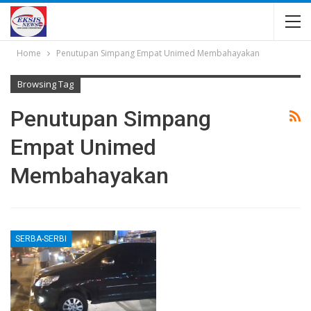
Home
Penutupan Simpang Empat Unimed Membahayakan
Browsing Tag
Penutupan Simpang
Empat Unimed
Membahayakan
SERBA-SERBI