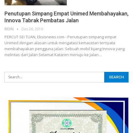
Penutupan Simpang Empat Unimed Membahayakan,
Innova Tabrak Pembatas Jalan
RIDIN
Des 26, 2019
PERCUT SEI TUAN, Eksisnews.com - Penutupan simpang empat
Unimed dengan alasan untuk mengatasi kemacetan ternyata
membahayakan pengguna jalan.
Sebuah mobil kijang Innova yang
melintas dari Jalan Selamat Kataren menuju ke Jalan
…