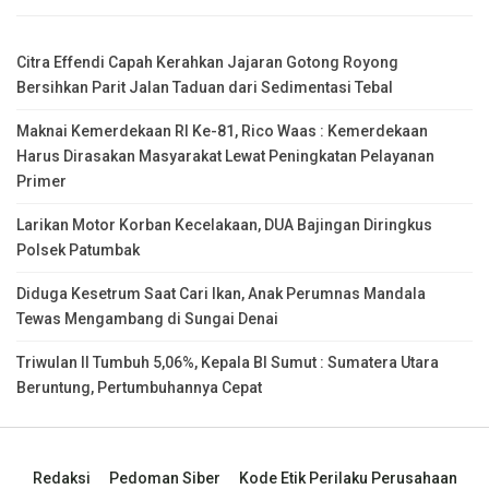
Citra Effendi Capah Kerahkan Jajaran Gotong Royong
Bersihkan Parit Jalan Taduan dari Sedimentasi Tebal
Maknai Kemerdekaan RI Ke-81, Rico Waas : Kemerdekaan
Harus Dirasakan Masyarakat Lewat Peningkatan Pelayanan
Primer
Larikan Motor Korban Kecelakaan, DUA Bajingan Diringkus
Polsek Patumbak
Diduga Kesetrum Saat Cari Ikan, Anak Perumnas Mandala
Tewas Mengambang di Sungai Denai
Triwulan II Tumbuh 5,06%, Kepala BI Sumut : Sumatera Utara
Beruntung, Pertumbuhannya Cepat
Redaksi
Pedoman Siber
Kode Etik Perilaku Perusahaan