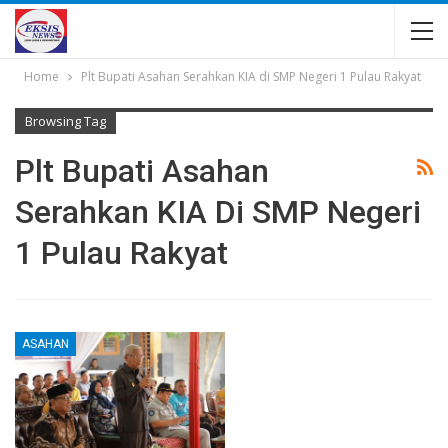
Home
Plt Bupati Asahan Serahkan KIA di SMP Negeri 1 Pulau Rakyat
Browsing Tag
Plt Bupati Asahan
Serahkan KIA Di SMP Negeri
1 Pulau Rakyat
ASAHAN