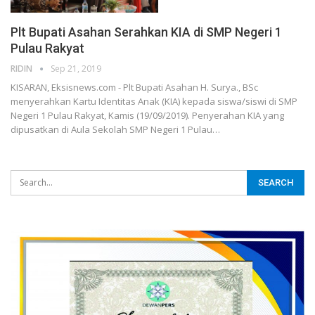
Plt Bupati Asahan Serahkan KIA di SMP Negeri 1
Pulau Rakyat
RIDIN
Sep 21, 2019
KISARAN, Eksisnews.com - Plt Bupati Asahan H. Surya., BSc
menyerahkan Kartu Identitas Anak (KIA) kepada siswa/siswi di SMP
Negeri 1 Pulau Rakyat, Kamis (19/09/2019).
Penyerahan KIA yang
dipusatkan di Aula Sekolah SMP Negeri 1 Pulau
…