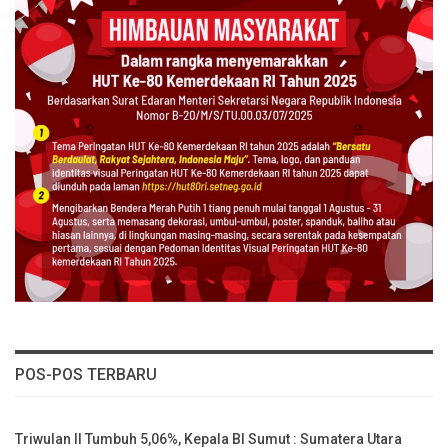
POS-POS TERBARU
Triwulan II Tumbuh 5,06%, Kepala BI Sumut : Sumatera Utara