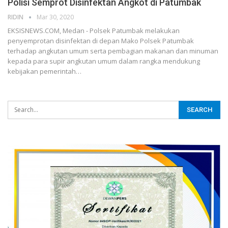
Polisi Semprot Disinfektan Angkot di Patumbak
RIDIN
Mar 30, 2020
EKSISNEWS.COM, Medan - Polsek Patumbak melakukan
penyemprotan disinfektan di depan Mako Polsek Patumbak
terhadap angkutan umum serta pembagian makanan dan minuman
kepada para supir angkutan umum dalam rangka mendukung
kebijakan pemerintah…