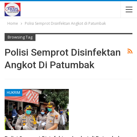
Home
Polisi Semprot Disinfektan Angkot di Patumbak
Browsing Tag
Polisi Semprot Disinfektan
Angkot Di Patumbak
HUKRIM