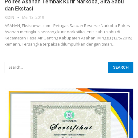
Polres Asahan Tembak Kurir Narkoba, Sita Sabu
dan Ekstasi
RIDIN
Mei 13, 2019
ASAHAN, Eksisnews.com - Petugas Satuan Reserse Narkoba Polres
Asahan meringkus seorang kurir narkotika jenis sabu-sabu di
Kecamatan Hesa Air Genting Kabupaten Asahan, Minggu (12/5/2019)
kemarin. Tersangka terpaksa dilumpuhkan dengan timah
…