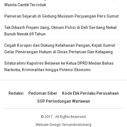
Wanita Cantik Terciduk
Pameran Sejarah di Gedung Museum Perjuangan Pers Sumut
Tak Dikasih Pinjam Uang, Oknum Polisi di Deli Serdang Nekat
Bunuh Nenek 69 Tahun
Cegah Korupsi dan Dukung Ketahanan Pangan, Kejati Sumut
Gelar Penerangan Hukum di Dinas Pertanian Dan Ketapang
Silaturahmi Kapolres Belawan ke Ketua DPRD Medan Bahas
Narkoba, Kriminalitas hingga Potensi Ekonomi
Redaksi
Pedoman Siber
Kode Etik Perilaku Perusahaan
SOP Perlindungan Wartawan
© 2017 - All Rights Reserved.
Website Design:
fernandositohang