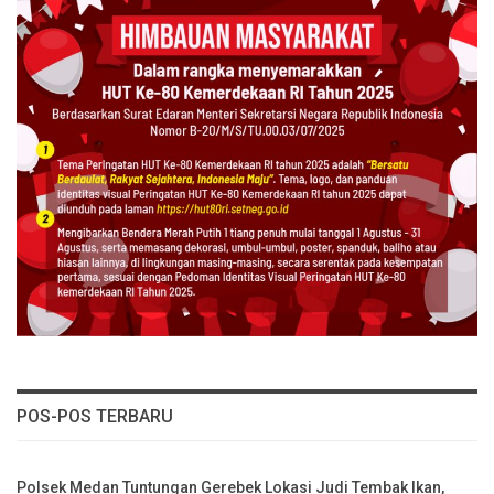
POS-POS TERBARU
Polsek Medan Tuntungan Gerebek Lokasi Judi Tembak Ikan,