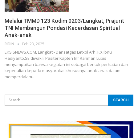
Melalui TMMD 123 Kodim 0203/Langkat, Prajurit
TNI Membangun Pondasi Kecerdasan Spiritual
Anak-anak
RIDIN
Feb 23, 2025
EKSISNEWS.COM, Langkat - Dansatgas Letkol Arh .F.X Ibnu
Hadiyanto.SE diwakili Pasiter Kapten Inf Rahman Lubis
menyampaikan bahwa kegiatan ini sebagai bentuk perhatian dan
kepedulian kepada masyarakat khususnya anak-anak dalam
memperdalam…