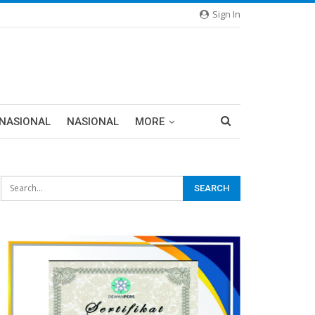
Sign In
RNASIONAL
NASIONAL
MORE