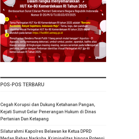
POS-POS TERBARU
Cegah Korupsi dan Dukung Ketahanan Pangan,
Kejati Sumut Gelar Penerangan Hukum di Dinas
Pertanian Dan Ketapang
Silaturahmi Kapolres Belawan ke Ketua DPRD
Medan Bahas Narkoba, Kriminalitas hingga Potensi