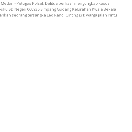
Medan - Petugas Polsek Delitua berhasil mengungkap kasus
buku SD Negeri 060936 Simpang Gudang Kelurahan Kwala Bekala
an seorang tersangka Leo Randi Ginting (31) warga jalan Pintu