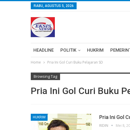
RABU, AGUSTUS 5, 2026
HEADLINE
POLITIK
HUKRIM
PEMERIN
Home
Pria Ini Gol Curi Buku Pelajaran SD
Browsing Tag
Pria Ini Gol Curi Buku P
Pria Ini Gol 
HUKRIM
RIDIN
Mei 8, 2