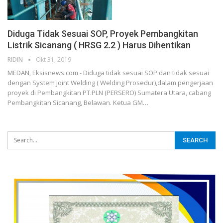
Diduga Tidak Sesuai SOP, Proyek Pembangkitan
Listrik Sicanang ( HRSG 2.2 ) Harus Dihentikan
RIDIN
Okt 31, 2019
MEDAN, Eksisnews.com - Diduga tidak sesuai SOP dan tidak sesuai
dengan System Joint Welding ( Welding Prosedur),dalam pengerjaan
proyek di Pembangkitan PT.PLN (PERSERO) Sumatera Utara, cabang
Pembangkitan Sicanang, Belawan. Ketua GM
…