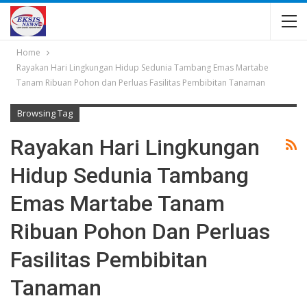
Home
Rayakan Hari Lingkungan Hidup Sedunia Tambang Emas Martabe
Tanam Ribuan Pohon dan Perluas Fasilitas Pembibitan Tanaman
Browsing Tag
Rayakan Hari Lingkungan
Hidup Sedunia Tambang
Emas Martabe Tanam
Ribuan Pohon Dan Perluas
Fasilitas Pembibitan
Tanaman