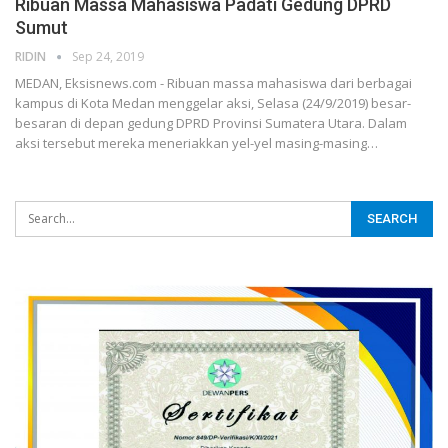
Ribuan Massa Mahasiswa Padati Gedung DPRD
Sumut
RIDIN
Sep 24, 2019
MEDAN, Eksisnews.com - Ribuan massa mahasiswa dari berbagai
kampus di Kota Medan menggelar aksi, Selasa (24/9/2019) besar-
besaran di depan gedung DPRD Provinsi Sumatera Utara. Dalam
aksi tersebut mereka meneriakkan yel-yel masing-masing
…