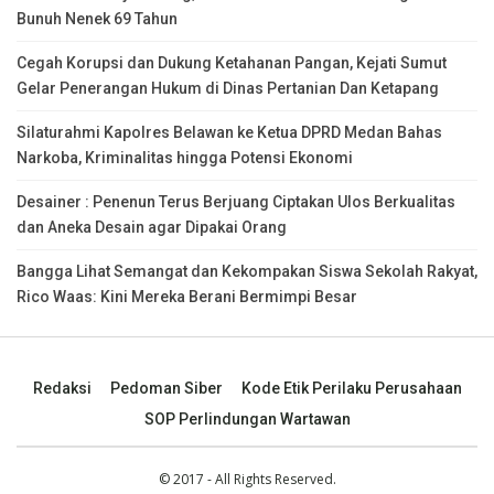
Bunuh Nenek 69 Tahun
Cegah Korupsi dan Dukung Ketahanan Pangan, Kejati Sumut
Gelar Penerangan Hukum di Dinas Pertanian Dan Ketapang
Silaturahmi Kapolres Belawan ke Ketua DPRD Medan Bahas
Narkoba, Kriminalitas hingga Potensi Ekonomi
Desainer : Penenun Terus Berjuang Ciptakan Ulos Berkualitas
dan Aneka Desain agar Dipakai Orang
Bangga Lihat Semangat dan Kekompakan Siswa Sekolah Rakyat,
Rico Waas: Kini Mereka Berani Bermimpi Besar
Redaksi
Pedoman Siber
Kode Etik Perilaku Perusahaan
SOP Perlindungan Wartawan
© 2017 - All Rights Reserved.