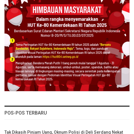
POS-POS TERBARU
Tak Dikasih Pinjam Uang, Oknum Polisi di Deli Serdang Nekat