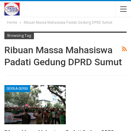
Home
Ribuan Massa Mahasiswa Padati Gedung DPRD Sumut
Browsing Tag
Ribuan Massa Mahasiswa
Padati Gedung DPRD Sumut
SERBA-SERBI